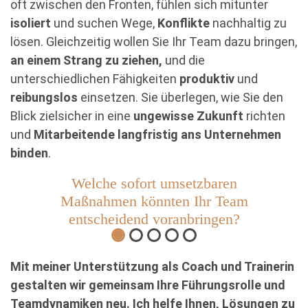
oft zwischen den Fronten, fühlen sich mitunter
isoliert
und suchen Wege,
Konflikte
nachhaltig zu
lösen. Gleichzeitig wollen Sie Ihr Team dazu bringen,
an einem Strang zu ziehen,
und die
unterschiedlichen Fähigkeiten
produktiv
und
reibungslos
einsetzen. Sie überlegen, wie Sie den
Blick zielsicher in eine
ungewisse Zukunft
richten
und
Mitarbeitende langfristig ans Unternehmen
binden
.
Welche sofort umsetzbaren
Maßnahmen könnten Ihr Team
entscheidend voranbringen?
Mit meiner Unterstützung als Coach und Trainerin
gestalten wir gemeinsam Ihre Führungsrolle und
Teamdynamiken neu. Ich helfe Ihnen, Lösungen zu