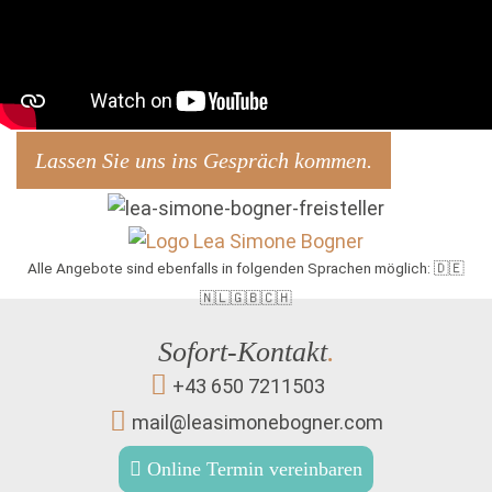
Lassen Sie uns ins Gespräch kommen.
Alle Angebote sind ebenfalls in folgenden Sprachen möglich: 🇩🇪
🇳🇱🇬🇧🇨🇭
Sofort-Kontakt
.
+43 650 7211503
mail@leasimonebogner.com
Online Termin vereinbaren